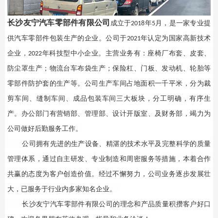
长沙友宁汽车零部件有限公司
成立于2018年5月，是一家专业提
供汽车零部件包装生产的企业。公司于2021年认定为国家高新技术
企业，2022年科技型中小企业。主营业务有：座椅厂布套、皮套、
防尘罩生产；物流台车布袋生产；保险杠、门板、发动机、轮胎等
零部件防护套的生产等。公司生产车间占地面积一千平米，分为裁
剪车间、缝制车间、成品包装车间三大板块，分工明确，有序生
产。办公部门有营销部、管理部、设计开版室、及财务部，竭力为
公司做好后勤服务工作。
公司拥有先进的生产设备、精湛的技术水平及完整科学的质量
管理体系，通过自主研发、专业制造和周密服务等措施，本着合作
共赢的态度为客户创造价值。经过不懈努力，公司业务逐步发展壮
大，已服务于行业内多家知名企业。
长沙友宁汽车零部件有限公司的理念和产品质量积攒客户好口