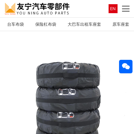
EN
台车布袋
保险杠布袋
大巴车出租车座套
原车座套