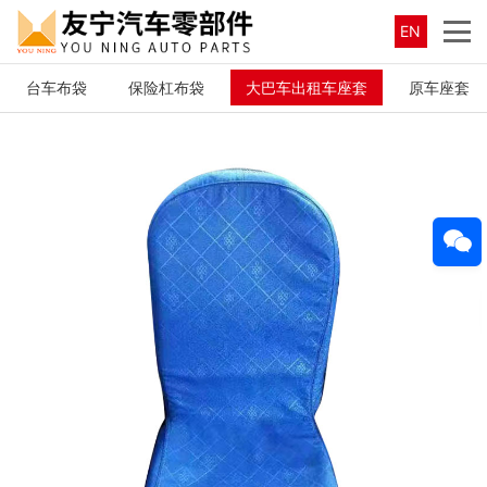
EN
台车布袋
保险杠布袋
大巴车出租车座套
原车座套