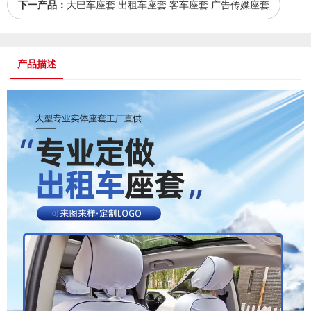
下一产品：
大巴车座套 出租车座套 客车座套 广告传媒座套
产品描述