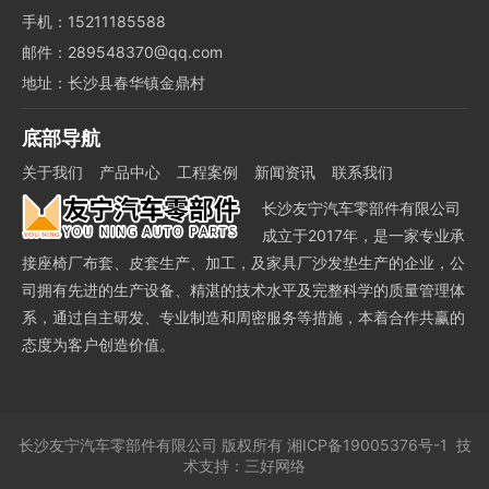
手机：15211185588
邮件：289548370@qq.com
地址：长沙县春华镇金鼎村
底部导航
关于我们
产品中心
工程案例
新闻资讯
联系我们
长沙友宁汽车零部件有限公司
成立于2017年，是一家专业承
接座椅厂布套、皮套生产、加工，及家具厂沙发垫生产的企业，公
司拥有先进的生产设备、精湛的技术水平及完整科学的质量管理体
系，通过自主研发、专业制造和周密服务等措施，本着合作共赢的
态度为客户创造价值。
长沙友宁汽车零部件有限公司
版权所有
湘ICP备19005376号-1
技
术支持：
三好网络