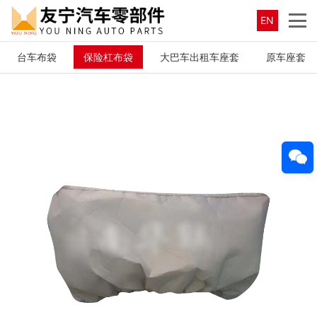
EN
台车布袋
保险杠布袋
大巴车出租车座套
原车座套